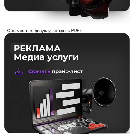
- Стоимость медиауслуг (открыть PDF) -