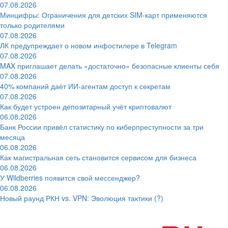
07.08.2026
Минцифры: Ограничения для детских SIM-карт применяются
только родителями
07.08.2026
ЛК предупреждает о новом инфостилере в Telegram
07.08.2026
MAX приглашает делать «достаточно» безопасные клиенты себя
07.08.2026
40% компаний даёт ИИ‑агентам доступ к секретам
07.08.2026
Как будет устроен депозитарный учёт криптовалют
06.08.2026
Банк России привёл статистику по киберпреступности за три
месяца
06.08.2026
Как магистральная сеть становится сервисом для бизнеса
06.08.2026
У Wildberries появится свой мессенджер?
06.08.2026
Новый раунд РКН vs. VPN: Эволюция тактики (?)