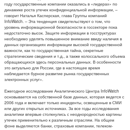
году государственные компании оказались в «лидерах» по
динамике роста утечек конфиденциальной информации, –
говорит Наталья Касперская, глава Группы компаний
InfoWatch. – Эта тенденция свидетельствуют о том, что
уровень информационной безопасности в госсекторе пока
недостаточно высок. Защите информации в госструктурах
необходимо уделять повышенное внимание ввиду наличия в
данных организациях информации высокой государственной
важности, как то государственная тайна, секретные
стратегические сведения и т.д., а также колоссального объема
обращающихся здесь персональных данных. В особенности
это актуально для России, где в настоящее время
наблюдается бурное развитие рынка государственных
электронных услуг».
Ежегодное исследование Аналитического Центра InfoWatch
основывается на собственной базе данных, которая ведется с
2006 года и включает только инциденты, освещенные в СМИ
или других открытых источниках. За все годы исследования
аналитики впервые столкнулись с неоднородностью картины
утечек применительно к различным отраслям. На общем
фоне выделяются банки, страховые компании, телеком-