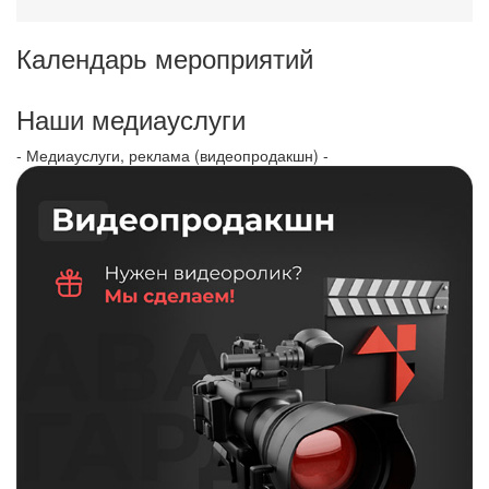
Календарь мероприятий
Наши медиауслуги
- Медиауслуги, реклама (видеопродакшн) -