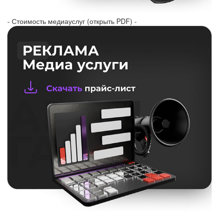
- Стоимость медиауслуг (открыть PDF) -