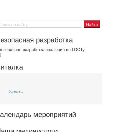
езопасная разработка
 Безопасная разработка эволюция по ГОСТу -
италка
Больше...
алендарь мероприятий
аши медиауслуги