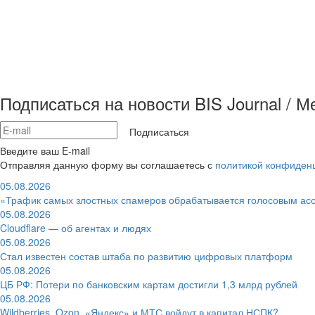
Подписаться на новости BIS Journal / 
Подписаться
Введите ваш E-mail
Отправляя данную форму вы соглашаетесь с
политикой конфиден
05.08.2026
«Трафик самых злостных спамеров обрабатывается голосовым ас
05.08.2026
Cloudflare — об агентах и людях
05.08.2026
Стал известен состав штаба по развитию цифровых платформ
05.08.2026
ЦБ РФ: Потери по банковским картам достигли 1,3 млрд рублей
05.08.2026
Wildberries, Ozon, «Яндекс» и МТС войдут в капитал НСПК?