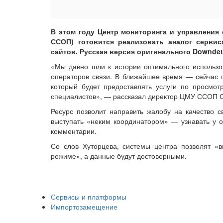
В этом году Центр мониторинга и управления
ССОП) готовится реализовать аналог сервис
сайтов. Русская версия оригинального Downdete
«Мы давно шли к истории оптимального использо
операторов связи. В ближайшее время — сейчас 
который будет предоставлять услуги по просмот
специалистов», — рассказал директор ЦМУ ССОП С
Ресурс позволит направить жалобу на качество с
выступать «неким координатором» — узнавать у о
комментарии.
Со слов Хуторцева, системы центра позволят «в
режиме», а данные будут достоверными.
Сервисы и платформы
Импортозамещение