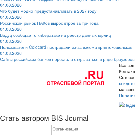
04.08.2026
Что будет модно предустанавливать в 2027 году
04.08.2026
Российский рынок ПАКов вырос втрое за три года
04.08.2026
Вадуц сообщает о кибератаке на реестр данных юрлиц
04.08.2026
Пользователи Coldcard пострадали из-за взлома криптокошельков
04.08.2026
Сайты российских банков перестали открываться в ряде браузеров
Все воп
Контак
Сетевое
свидете
массовы
Полити
Стать автором BIS Journal