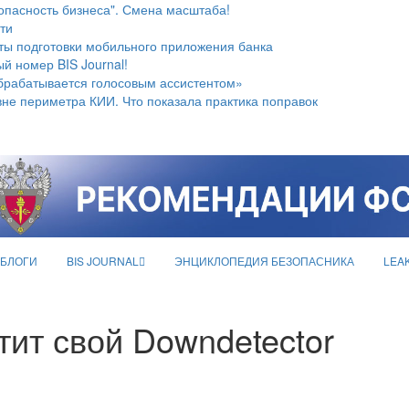
опасность бизнеса". Смена масштаба!
ти
ты подготовки мобильного приложения банка
й номер BIS Journal!
брабатывается голосовым ассистентом»
не периметра КИИ. Что показала практика поправок
БЛОГИ
BIS JOURNAL
ЭНЦИКЛОПЕДИЯ БЕЗОПАСНИКА
LEA
тит свой Downdetector