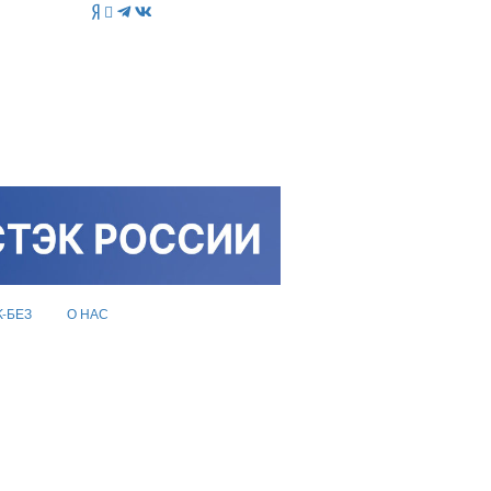
K-БЕЗ
О НАС