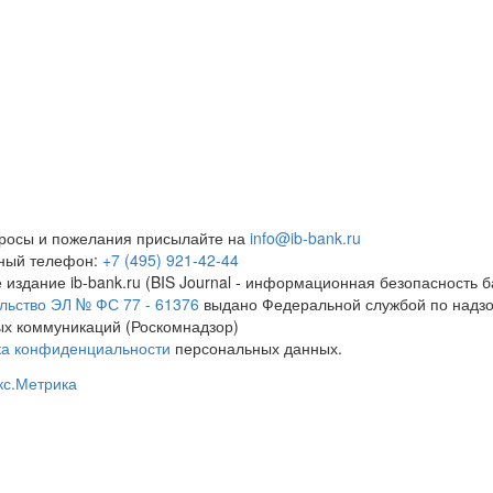
росы и пожелания присылайте на
info@ib-bank.ru
тный телефон:
+7 (495) 921-42-44
 издание ib-bank.ru (BIS Journal - информационная безопасность б
льство ЭЛ № ФС 77 - 61376
выдано Федеральной службой по надзо
х коммуникаций (Роскомнадзор)
ка конфиденциальности
персональных данных.