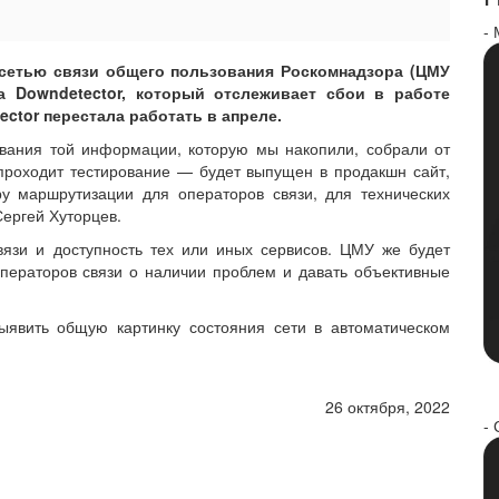
-
 сетью связи общего пользования Роскомнадзора (ЦМУ
а Downdetector, который отслеживает сбои в работе
ctor перестала работать в апреле.
вания той информации, которую мы накопили, собрали от
проходит тестирование — будет выпущен в продакшн сайт,
ру маршрутизации для операторов связи, для технических
ергей Хуторцев.
вязи и доступность тех или иных сервисов. ЦМУ же будет
ператоров связи о наличии проблем и давать объективные
ыявить общую картинку состояния сети в автоматическом
26 октября, 2022
- 