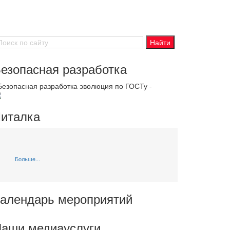
езопасная разработка
 Безопасная разработка эволюция по ГОСТу -
италка
Больше...
алендарь мероприятий
аши медиауслуги