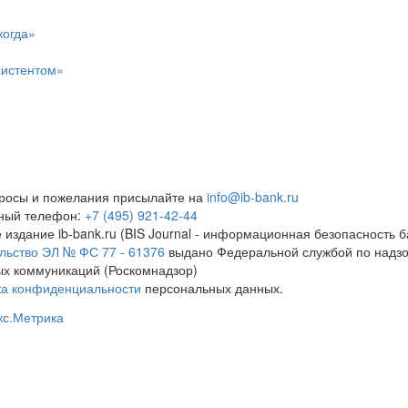
когда»
систентом»
росы и пожелания присылайте на
info@ib-bank.ru
тный телефон:
+7 (495) 921-42-44
 издание ib-bank.ru (BIS Journal - информационная безопасность б
льство ЭЛ № ФС 77 - 61376
выдано Федеральной службой по надзо
х коммуникаций (Роскомнадзор)
ка конфиденциальности
персональных данных.