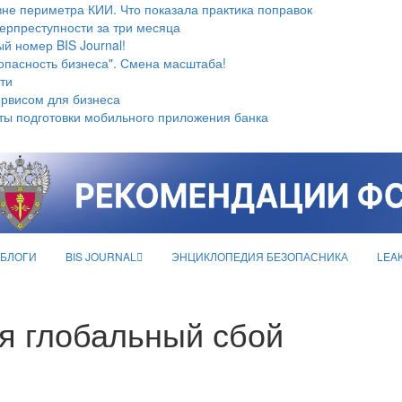
не периметра КИИ. Что показала практика поправок
берпреступности за три месяца
й номер BIS Journal!
опасность бизнеса". Смена масштаба!
ти
ервисом для бизнеса
ты подготовки мобильного приложения банка
БЛОГИ
BIS JOURNAL
ЭНЦИКЛОПЕДИЯ БЕЗОПАСНИКА
LEA
я глобальный сбой