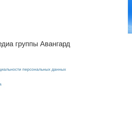
Медиа группы Авангард
циальности персональных данных
а