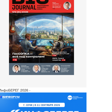
 ИнфоБЕРЕГ 2026 -