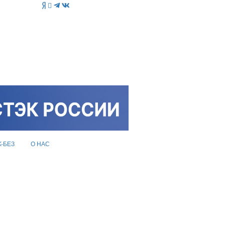
K-БЕЗ
О НАС