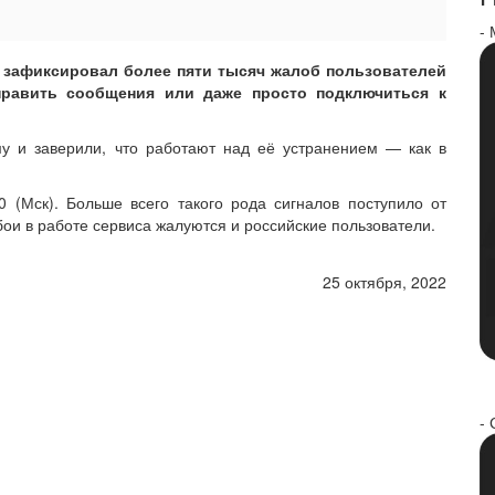
-
or зафиксировал более пяти тысяч жалоб пользователей
править сообщения или даже просто подключиться к
у и заверили, что работают над её устранением — как в
 (Мск). Больше всего такого рода сигналов поступило от
ои в работе сервиса жалуются и российские пользователи.
25 октября, 2022
- 