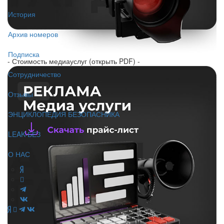
История
Архив номеров
Подписка
- Стоимость медиауслуг (открыть PDF) -
Сотрудничество
Отзывы
ЭНЦИКЛОПЕДИЯ БЕЗОПАСНИКА
LEAK-БЕЗ
О НАС