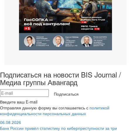
Подписаться на новости BIS Journal /
Медиа группы Авангард
Подписаться
Введите ваш E-mail
Отправляя данную форму вы соглашаетесь с
политикой
конфиденциальности персональных данных
06.08.2026
Банк России привёл статистику по киберпреступности за три