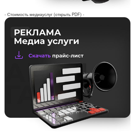
- Стоимость медиауслуг (открыть PDF) -