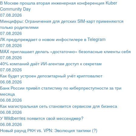
В Москве прошла вторая инженерная конференция Kuber
Community Day
07.08.2026
Минцифры: Ограничения для детских SIM-карт применяются
только родителями
07.08.2026
ЛК предупреждает о новом инфостилере в Telegram
07.08.2026
MAX приглашает делать «достаточно» безопасные клиенты себя
07.08.2026
40% компаний даёт ИИ‑агентам доступ к секретам
07.08.2026
Как будет устроен депозитарный учёт криптовалют
06.08.2026
Банк России привёл статистику по киберпреступности за три
месяца
06.08.2026
Как магистральная сеть становится сервисом для бизнеса
06.08.2026
У Wildberries появится свой мессенджер?
06.08.2026
Новый раунд РКН vs. VPN: Эволюция тактики (?)