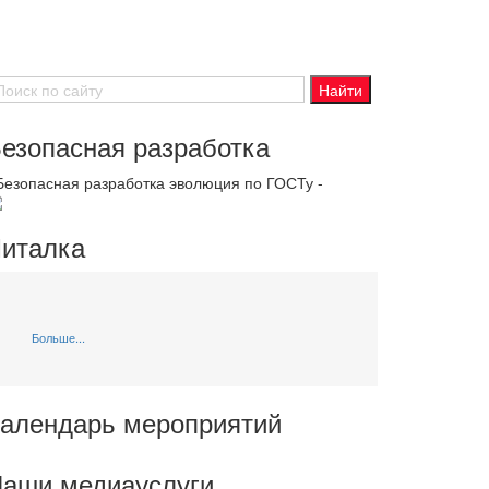
езопасная разработка
 Безопасная разработка эволюция по ГОСТу -
италка
Больше...
алендарь мероприятий
аши медиауслуги