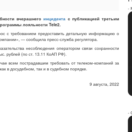
-
обности вчерашнего
инцидента
с публикацией третьим
рограммы лояльности Tele2.
рос с требованием предоставить детальную информацию о
компании», — сообщила пресс-служба регулятора.
казательства несоблюдения оператором связи сохранности
с. рублей (по ст. 13.11 КоАП РФ).
чае всем пострадавшим требовать от телеком-компаний за
к в досудебном, так и в судебном порядке.
9 августа, 2022
- 