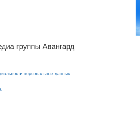
Медиа группы Авангард
циальности персональных данных
а