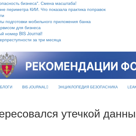
опасность бизнеса". Смена масштаба!
не периметра КИИ. Что показала практика поправок
ти
ты подготовки мобильного приложения банка
ервисом для бизнеса
й номер BIS Journal!
берпреступности за три месяца
БЛОГИ
BIS JOURNAL
ЭНЦИКЛОПЕДИЯ БЕЗОПАСНИКА
LEA
ересовался утечкой данных