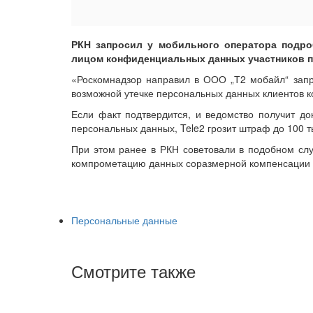
РКН запросил у мобильного оператора подр
лицом конфиденциальных данных участников п
«Роскомнадзор направил в ООО „Т2 мобайл“ зап
возможной утечке персональных данных клиентов 
Если факт подтвердится, и ведомство получит до
персональных данных, Tele2 грозит штраф до 100 ты
При этом ранее в РКН советовали в подобном слу
компрометацию данных соразмерной компенсации ка
Персональные данные
Смотрите также