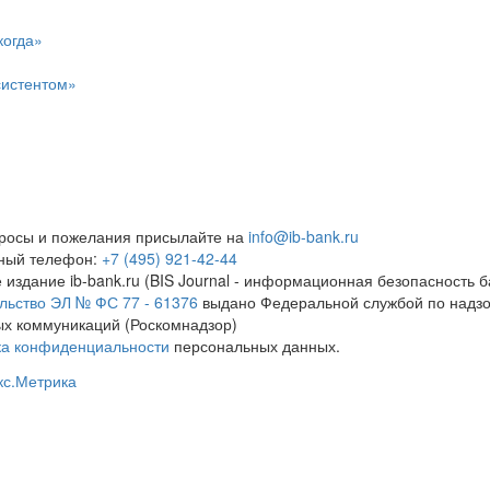
когда»
систентом»
росы и пожелания присылайте на
info@ib-bank.ru
тный телефон:
+7 (495) 921-42-44
 издание ib-bank.ru (BIS Journal - информационная безопасность б
льство ЭЛ № ФС 77 - 61376
выдано Федеральной службой по надзо
х коммуникаций (Роскомнадзор)
ка конфиденциальности
персональных данных.