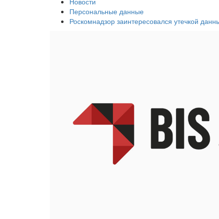
Новости
Персональные данные
Роскомнадзор заинтересовался утечкой данны