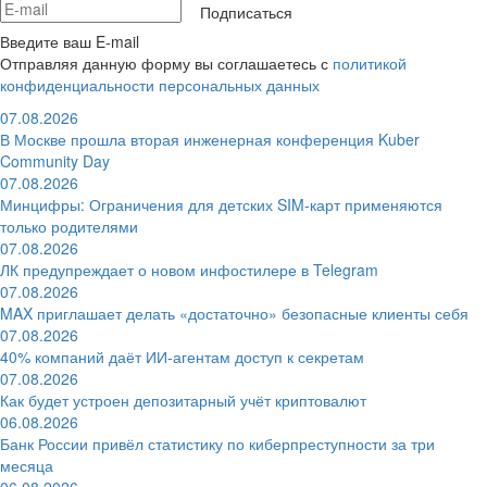
Подписаться
Введите ваш E-mail
Отправляя данную форму вы соглашаетесь с
политикой
конфиденциальности персональных данных
07.08.2026
В Москве прошла вторая инженерная конференция Kuber
Community Day
07.08.2026
Минцифры: Ограничения для детских SIM-карт применяются
только родителями
07.08.2026
ЛК предупреждает о новом инфостилере в Telegram
07.08.2026
MAX приглашает делать «достаточно» безопасные клиенты себя
07.08.2026
40% компаний даёт ИИ‑агентам доступ к секретам
07.08.2026
Как будет устроен депозитарный учёт криптовалют
06.08.2026
Банк России привёл статистику по киберпреступности за три
месяца
06.08.2026