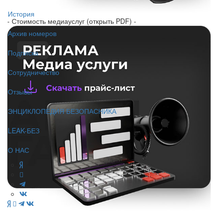
История
- Стоимость медиауслуг (открыть PDF) -
Архив номеров
Подписка
Сотрудничество
Отзывы
ЭНЦИКЛОПЕДИЯ БЕЗОПАСНИКА
LEAK-БЕЗ
О НАС