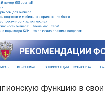
й номер BIS Journal!
ти
ервисом для бизнеса
ты подготовки мобильного приложения банка
берпреступности за три месяца
опасность бизнеса". Смена масштаба!
не периметра КИИ. Что показала практика поправок
БЛОГИ
BIS JOURNAL
ЭНЦИКЛОПЕДИЯ БЕЗОПАСНИКА
LEA
шпионскую функцию в сво