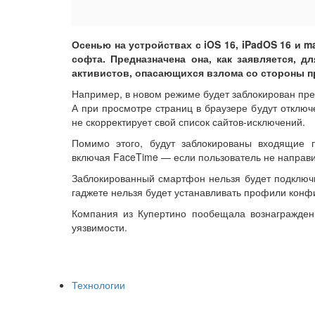
Осенью на устройствах с iOS 16, iPadOS 16 и 
софта. Предназначена она, как заявляется, 
активистов, опасающихся взлома со стороны п
Например, в новом режиме будет заблокирован пр
А при просмотре страниц в браузере будут отключ
не скорректирует свой список сайтов-исключений.
Помимо этого, будут заблокированы входящие 
включая FaceTime — если пользователь не направи
Заблокированный смартфон нельзя будет подключит
гаджете нельзя будет устанавливать профили конф
Компания из Купертино пообещала вознагражден
уязвимости.
Технологии