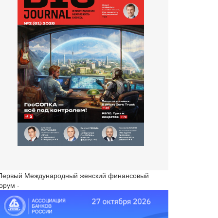
 Первый Международный женский финансовый
орум -