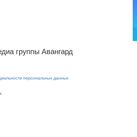
Медиа группы Авангард
циальности персональных данных
а