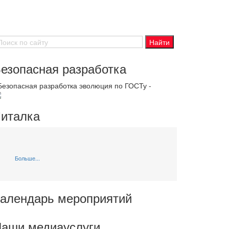
езопасная разработка
 Безопасная разработка эволюция по ГОСТу -
италка
Больше...
алендарь мероприятий
аши медиауслуги