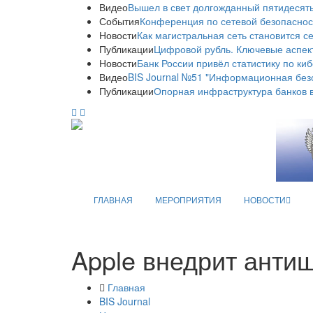
Видео
Вышел в свет долгожданный пятидесяты
События
Конференция по сетевой безопаснос
Новости
Как магистральная сеть становится с
Публикации
Цифровой рубль. Ключевые аспек
Новости
Банк России привёл статистику по ки
Видео
BIS Journal №51 "Информационная без
Публикации
Опорная инфраструктура банков в
ГЛАВНАЯ
МЕРОПРИЯТИЯ
НОВОСТИ
Apple внедрит анти
Главная
BIS Journal