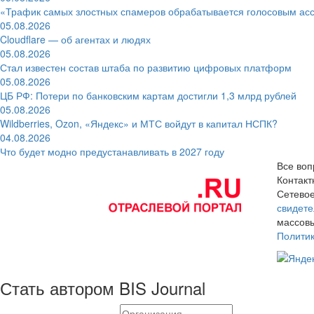
«Трафик самых злостных спамеров обрабатывается голосовым ас
05.08.2026
Cloudflare — об агентах и людях
05.08.2026
Стал известен состав штаба по развитию цифровых платформ
05.08.2026
ЦБ РФ: Потери по банковским картам достигли 1,3 млрд рублей
05.08.2026
Wildberries, Ozon, «Яндекс» и МТС войдут в капитал НСПК?
04.08.2026
Что будет модно предустанавливать в 2027 году
Все воп
Контак
Сетевое
свидете
массовы
Полити
Стать автором BIS Journal