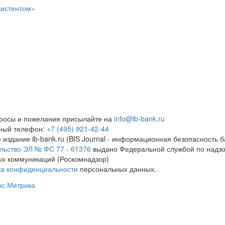
систентом»
росы и пожелания присылайте на
info@ib-bank.ru
тный телефон:
+7 (495) 921-42-44
 издание ib-bank.ru (BIS Journal - информационная безопасность б
льство ЭЛ № ФС 77 - 61376
выдано Федеральной службой по надзо
х коммуникаций (Роскомнадзор)
ка конфиденциальности
персональных данных.