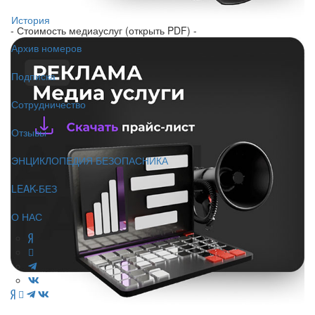
История
- Стоимость медиауслуг (открыть PDF) -
Архив номеров
Подписка
Сотрудничество
Отзывы
ЭНЦИКЛОПЕДИЯ БЕЗОПАСНИКА
LEAK-БЕЗ
О НАС