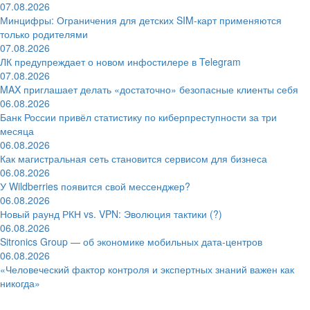
07.08.2026
Минцифры: Ограничения для детских SIM-карт применяются
только родителями
07.08.2026
ЛК предупреждает о новом инфостилере в Telegram
07.08.2026
MAX приглашает делать «достаточно» безопасные клиенты себя
06.08.2026
Банк России привёл статистику по киберпреступности за три
месяца
06.08.2026
Как магистральная сеть становится сервисом для бизнеса
06.08.2026
У Wildberries появится свой мессенджер?
06.08.2026
Новый раунд РКН vs. VPN: Эволюция тактики (?)
06.08.2026
Sitronics Group — об экономике мобильных дата-центров
06.08.2026
«Человеческий фактор контроля и экспертных знаний важен как
никогда»