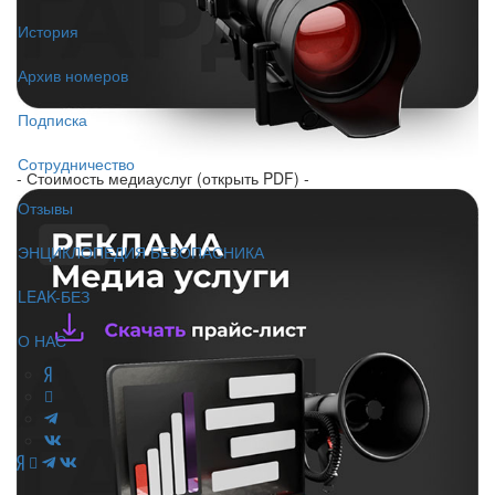
История
Архив номеров
Подписка
Сотрудничество
- Стоимость медиауслуг (открыть PDF) -
Отзывы
ЭНЦИКЛОПЕДИЯ БЕЗОПАСНИКА
LEAK-БЕЗ
О НАС