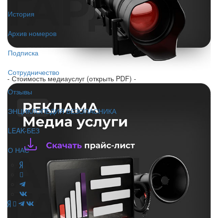
История
Архив номеров
Подписка
Сотрудничество
- Стоимость медиауслуг (открыть PDF) -
Отзывы
ЭНЦИКЛОПЕДИЯ БЕЗОПАСНИКА
LEAK-БЕЗ
О НАС