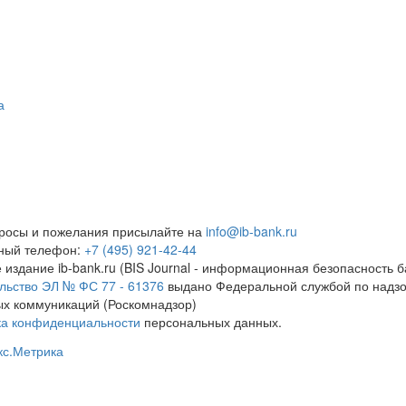
а
росы и пожелания присылайте на
info@ib-bank.ru
тный телефон:
+7 (495) 921-42-44
 издание ib-bank.ru (BIS Journal - информационная безопасность б
льство ЭЛ № ФС 77 - 61376
выдано Федеральной службой по надзо
х коммуникаций (Роскомнадзор)
ка конфиденциальности
персональных данных.