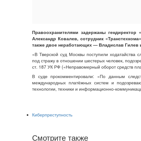
Правоохранителями задержаны гендиректор 
Александр Ковалев, сотрудник «Транстехкома»
также двое неработающих — Владислав Гилев 
«В Тверской суд Москвы поступили ходатайства с
под стражу в отношении шестерых человек, подозр
ст. 187 УК РФ («Неправомерный оборот средств пл
В суде прокомментировали: «По данным следс
международных платёжных систем и подозрева
технологии, техники и информационно-коммуникаци
Киберпреступность
Смотрите также