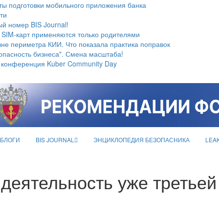
ты подготовки мобильного приложения банка
ти
й номер BIS Journal!
 SIM-карт применяются только родителями
не периметра КИИ. Что показала практика поправок
опасность бизнеса". Смена масштаба!
 конференция Kuber Community Day
БЛОГИ
BIS JOURNAL
ЭНЦИКЛОПЕДИЯ БЕЗОПАСНИКА
LEA
деятельность уже третьей