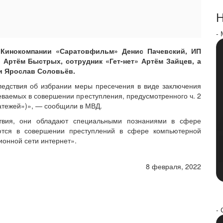
Н
-
«Кинокомпании «Саратовфильм» Денис Пачевский, ИП
 Артём Быстрых, сотрудник «Гет-нет» Артём Зайцев, а
и Ярослав Соловьёв.
ледствия об избрании меры пресечения в виде заключения
еваемых в совершении преступления, предусмотренного ч. 2
атежей»)», — сообщили в МВД.
твия, они обладают специальными познаниями в сфере
ются в совершении преступлений в сфере компьютерной
онной сети интернет».
8 февраля, 2022
- 