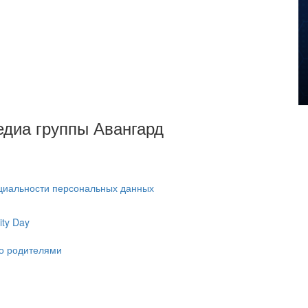
Медиа группы Авангард
циальности персональных данных
ty Day
ко родителями