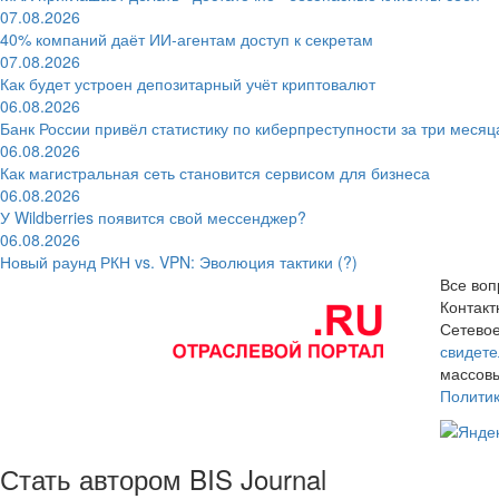
07.08.2026
40% компаний даёт ИИ‑агентам доступ к секретам
07.08.2026
Как будет устроен депозитарный учёт криптовалют
06.08.2026
Банк России привёл статистику по киберпреступности за три месяц
06.08.2026
Как магистральная сеть становится сервисом для бизнеса
06.08.2026
У Wildberries появится свой мессенджер?
06.08.2026
Новый раунд РКН vs. VPN: Эволюция тактики (?)
Все воп
Контак
Сетевое
свидете
массовы
Полити
Стать автором BIS Journal