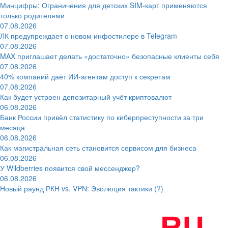
Минцифры: Ограничения для детских SIM-карт применяются
только родителями
07.08.2026
ЛК предупреждает о новом инфостилере в Telegram
07.08.2026
MAX приглашает делать «достаточно» безопасные клиенты себя
07.08.2026
40% компаний даёт ИИ‑агентам доступ к секретам
07.08.2026
Как будет устроен депозитарный учёт криптовалют
06.08.2026
Банк России привёл статистику по киберпреступности за три
месяца
06.08.2026
Как магистральная сеть становится сервисом для бизнеса
06.08.2026
У Wildberries появится свой мессенджер?
06.08.2026
Новый раунд РКН vs. VPN: Эволюция тактики (?)