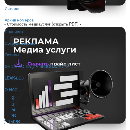
История
Архив номеров
- Стоимость медиауслуг (открыть PDF) -
Подписка
Сотрудничество
Отзывы
ЭНЦИКЛОПЕДИЯ БЕЗОПАСНИКА
LEAK-БЕЗ
О НАС