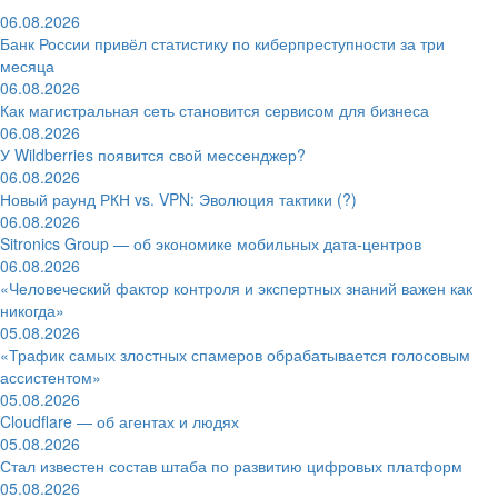
06.08.2026
Банк России привёл статистику по киберпреступности за три
месяца
06.08.2026
Как магистральная сеть становится сервисом для бизнеса
06.08.2026
У Wildberries появится свой мессенджер?
06.08.2026
Новый раунд РКН vs. VPN: Эволюция тактики (?)
06.08.2026
Sitronics Group — об экономике мобильных дата-центров
06.08.2026
«Человеческий фактор контроля и экспертных знаний важен как
никогда»
05.08.2026
«Трафик самых злостных спамеров обрабатывается голосовым
ассистентом»
05.08.2026
Cloudflare — об агентах и людях
05.08.2026
Стал известен состав штаба по развитию цифровых платформ
05.08.2026