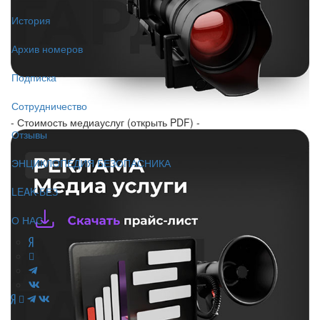
История
Архив номеров
Подписка
Сотрудничество
- Стоимость медиауслуг (открыть PDF) -
Отзывы
ЭНЦИКЛОПЕДИЯ БЕЗОПАСНИКА
LEAK-БЕЗ
О НАС