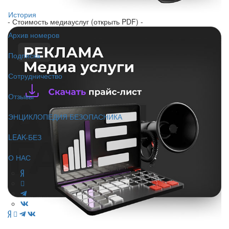
История
- Стоимость медиауслуг (открыть PDF) -
Архив номеров
Подписка
Сотрудничество
Отзывы
ЭНЦИКЛОПЕДИЯ БЕЗОПАСНИКА
LEAK-БЕЗ
О НАС