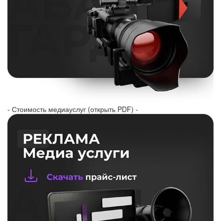
- Стоимость медиауслуг (открыть PDF) -