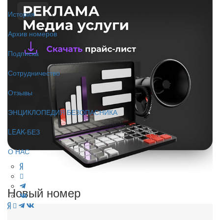
История
Архив номеров
Подписка
Сотрудничество
Отзывы
ЭНЦИКЛОПЕДИЯ БЕЗОПАСНИКА
LEAK-БЕЗ
О НАС
Новый номер