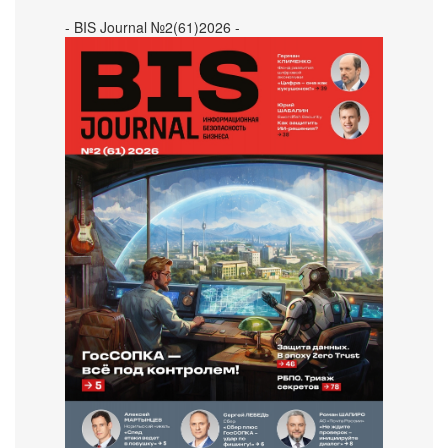
- BIS Journal №2(61)2026 -