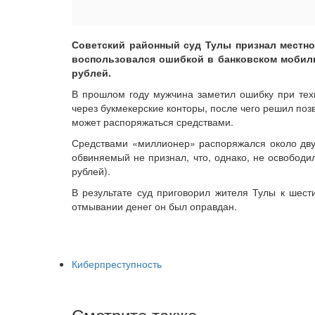
Советский районный суд Тулы признал местно
воспользовался ошибкой в банковском мобиль
рублей.
В прошлом году мужчина заметил ошибку при тех
через букмекерские конторы, после чего решил позв
может распоряжаться средствами.
Средствами «миллионер» распоряжался около дву
обвиняемый не признал, что, однако, не освободи
рублей).
В результате суд приговорил жителя Тулы к шест
отмывании денег он был оправдан.
Киберпреступность
Смотрите также