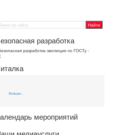
езопасная разработка
 Безопасная разработка эволюция по ГОСТу -
италка
Больше...
алендарь мероприятий
аши медиауслуги