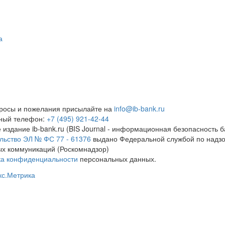
а
росы и пожелания присылайте на
info@ib-bank.ru
тный телефон:
+7 (495) 921-42-44
 издание ib-bank.ru (BIS Journal - информационная безопасность б
льство ЭЛ № ФС 77 - 61376
выдано Федеральной службой по надзо
х коммуникаций (Роскомнадзор)
ка конфиденциальности
персональных данных.