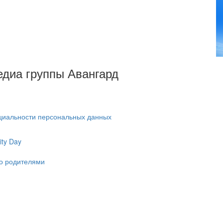
Медиа группы Авангард
циальности персональных данных
ty Day
ко родителями