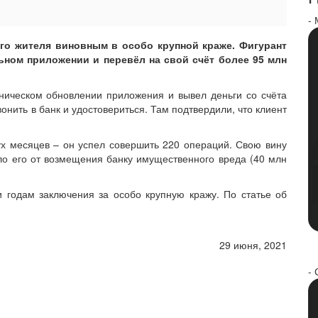
-
го жителя виновным в особо крупной краже. Фигурант
ном приложении и перевёл на свой счёт более 95 млн
ническом обновлении приложения и вывел деньги со счёта
онить в банк и удостовериться. Там подтвердили, что клиент
х месяцев – он успел совершить 220 операций. Свою вину
ло его от возмещения банку имущественного вреда (40 млн
и годам заключения за особо крупную кражу. По статье об
29 июня, 2021
- 