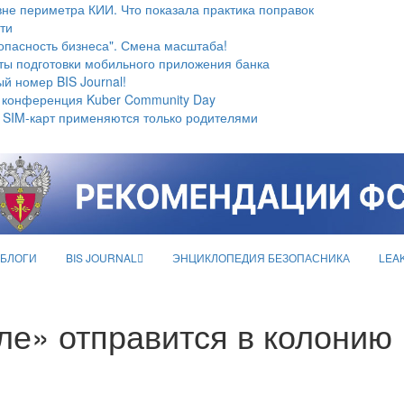
не периметра КИИ. Что показала практика поправок
ти
опасность бизнеса". Смена масштаба!
ты подготовки мобильного приложения банка
й номер BIS Journal!
 конференция Kuber Community Day
 SIM-карт применяются только родителями
БЛОГИ
BIS JOURNAL
ЭНЦИКЛОПЕДИЯ БЕЗОПАСНИКА
LEA
е» отправится в колонию