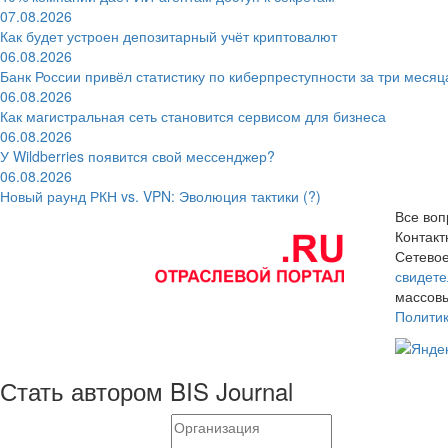
07.08.2026
Как будет устроен депозитарный учёт криптовалют
06.08.2026
Банк России привёл статистику по киберпреступности за три месяц
06.08.2026
Как магистральная сеть становится сервисом для бизнеса
06.08.2026
У Wildberries появится свой мессенджер?
06.08.2026
Новый раунд РКН vs. VPN: Эволюция тактики (?)
Все воп
Контак
Сетевое
свидете
массовы
Полити
Стать автором BIS Journal