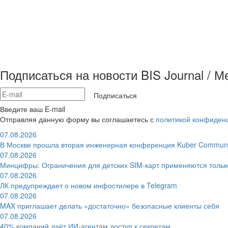
Подписаться на новости BIS Journal / 
Подписаться
Введите ваш E-mail
Отправляя данную форму вы соглашаетесь с
политикой конфиден
07.08.2026
В Москве прошла вторая инженерная конференция Kuber Communi
07.08.2026
Минцифры: Ограничения для детских SIM-карт применяются толь
07.08.2026
ЛК предупреждает о новом инфостилере в Telegram
07.08.2026
MAX приглашает делать «достаточно» безопасные клиенты себя
07.08.2026
40% компаний даёт ИИ‑агентам доступ к секретам