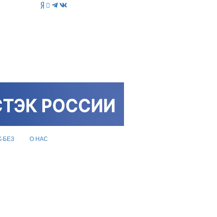
K-БЕЗ
О НАС