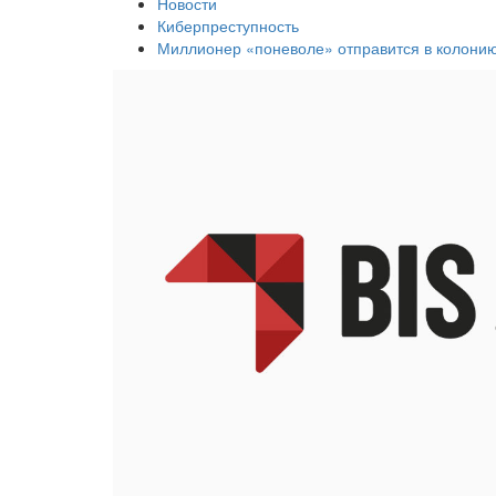
Новости
Киберпреступность
Миллионер «поневоле» отправится в колони