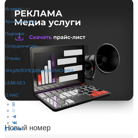
История
Архив номеров
Подписка
Сотрудничество
Отзывы
ЭНЦИКЛОПЕДИЯ БЕЗОПАСНИКА
LEAK-БЕЗ
О НАС
Новый номер