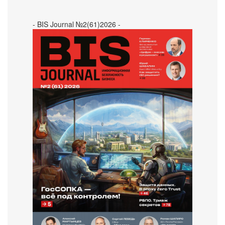
- BIS Journal №2(61)2026 -