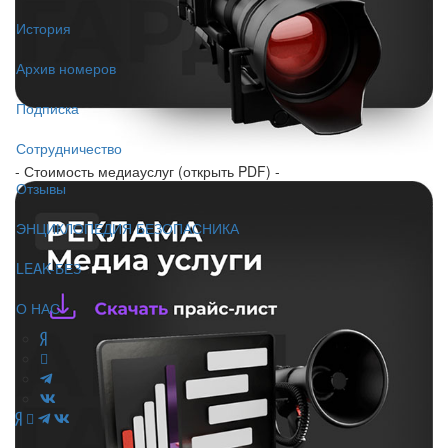
История
Архив номеров
Подписка
Сотрудничество
- Стоимость медиауслуг (открыть PDF) -
Отзывы
ЭНЦИКЛОПЕДИЯ БЕЗОПАСНИКА
LEAK-БЕЗ
О НАС