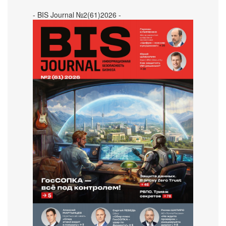
- BIS Journal №2(61)2026 -