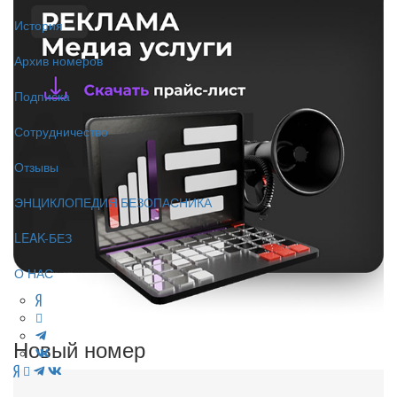
История
Архив номеров
Подписка
Сотрудничество
Отзывы
ЭНЦИКЛОПЕДИЯ БЕЗОПАСНИКА
LEAK-БЕЗ
О НАС
Новый номер