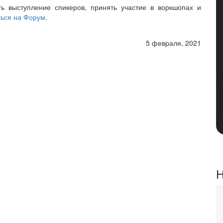
ь выступление спикеров, принять участие в воркшопах и
ться на Форум
.
5 февраля, 2021
Н