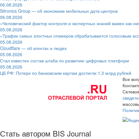
06.08.2026
Sitronics Group — об экономике мобильных дата-центров
06.08.2026
«Человеческий фактор контроля и экспертных знаний важен как ни
05.08.2026
«Трафик самых злостных спамеров обрабатывается голосовым ас
05.08.2026
Cloudflare — об агентах и людях
05.08.2026
Стал известен состав штаба по развитию цифровых платформ
05.08.2026
ЦБ РФ: Потери по банковским картам достигли 1,3 млрд рублей
Все воп
Контак
Сетевое
свидете
массовы
Полити
Стать автором BIS Journal