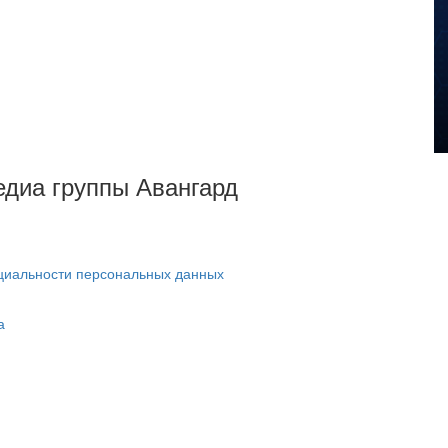
Медиа группы Авангард
циальности персональных данных
а