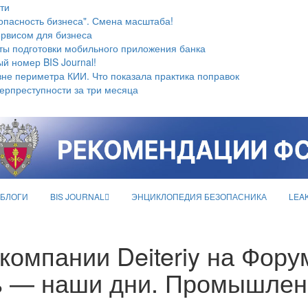
ти
опасность бизнеса". Смена масштаба!
ервисом для бизнеса
ты подготовки мобильного приложения банка
й номер BIS Journal!
не периметра КИИ. Что показала практика поправок
берпреступности за три месяца
БЛОГИ
BIS JOURNAL
ЭНЦИКЛОПЕДИЯ БЕЗОПАСНИКА
LEA
компании Deiteriy на Фору
ь — наши дни. Промышлен