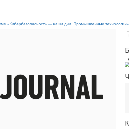
оруме «Кибербезопасность — наши дни. Промышленные технологии»
Б
-
Ч
К