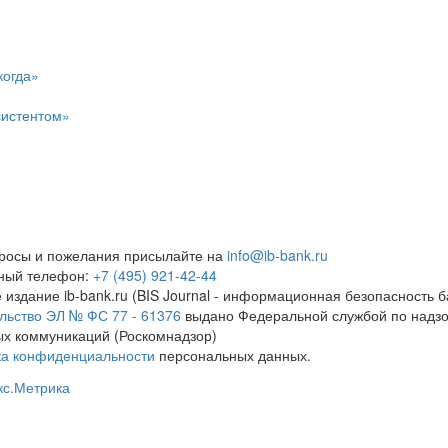
когда»
систентом»
росы и пожелания присылайте на
info@ib-bank.ru
тный телефон:
+7 (495) 921-42-44
 издание ib-bank.ru (BIS Journal - информационная безопасность б
льство ЭЛ № ФС 77 - 61376
выдано Федеральной службой по надзо
х коммуникаций (Роскомнадзор)
ка конфиденциальности
персональных данных.