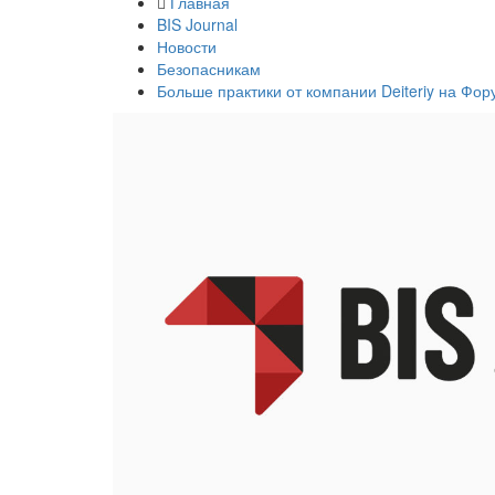
Главная
BIS Journal
Новости
Безопасникам
Больше практики от компании Deiteriy на Ф