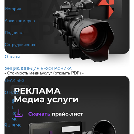
История
Архив номеров
Подписка
Сотрудничество
Отзывы
ЭНЦИКЛОПЕДИЯ БЕЗОПАСНИКА
- Стоимость медиауслуг (открыть PDF) -
LEAK-БЕЗ
О НАС