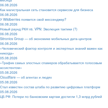
06.08.2026
Как магистральная сеть становится сервисом для бизнеса
06.08.2026
У Wildberries появится свой мессенджер?
06.08.2026
Новый раунд РКН vs. VPN: Эволюция тактики (?)
06.08.2026
Sitronics Group — об экономике мобильных дата-центров
06.08.2026
«Человеческий фактор контроля и экспертных знаний важен как
никогда»
05.08.2026
«Трафик самых злостных спамеров обрабатывается голосовым
ассистентом»
05.08.2026
Cloudflare — об агентах и людях
05.08.2026
Стал известен состав штаба по развитию цифровых платформ
05.08.2026
ЦБ РФ: Потери по банковским картам достигли 1,3 млрд рублей