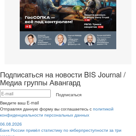
Подписаться на новости BIS Journal /
Медиа группы Авангард
Подписаться
Введите ваш E-mail
Отправляя данную форму вы соглашаетесь с
политикой
конфиденциальности персональных данных
06.08.2026
Банк России привёл статистику по киберпреступности за три
месяца