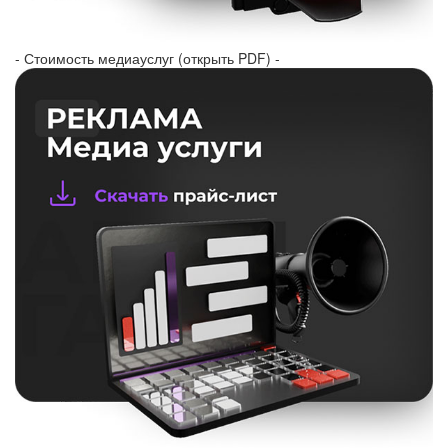
- Стоимость медиауслуг (открыть PDF) -