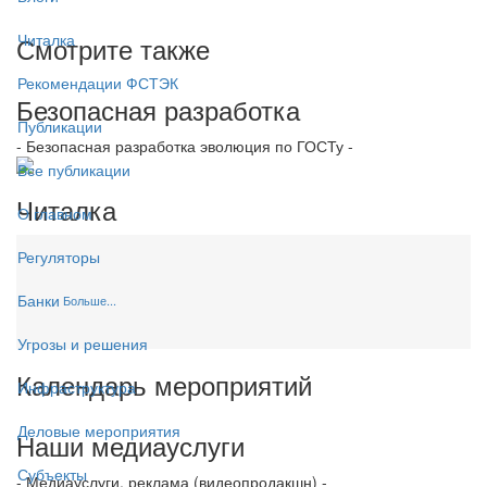
Читалка
Смотрите также
Рекомендации ФСТЭК
Безопасная разработка
Публикации
- Безопасная разработка эволюция по ГОСТу -
Все публикации
Читалка
О главном
Регуляторы
Банки
Больше...
Угрозы и решения
Календарь мероприятий
Инфраструктура
Деловые мероприятия
Наши медиауслуги
Субъекты
- Медиауслуги, реклама (видеопродакшн) -