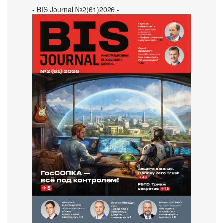
- BIS Journal №2(61)2026 -