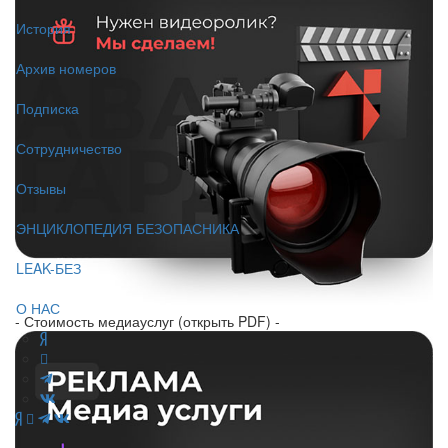
История
Архив номеров
Подписка
Сотрудничество
Отзывы
ЭНЦИКЛОПЕДИЯ БЕЗОПАСНИКА
LEAK-БЕЗ
О НАС
- Стоимость медиауслуг (открыть PDF) -