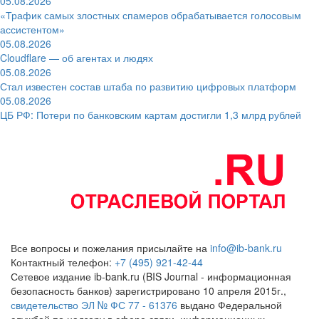
05.08.2026
«Трафик самых злостных спамеров обрабатывается голосовым
ассистентом»
05.08.2026
Cloudflare — об агентах и людях
05.08.2026
Стал известен состав штаба по развитию цифровых платформ
05.08.2026
ЦБ РФ: Потери по банковским картам достигли 1,3 млрд рублей
Все вопросы и пожелания присылайте на
info@ib-bank.ru
Контактный телефон:
+7 (495) 921-42-44
Сетевое издание ib-bank.ru (BIS Journal - информационная
безопасность банков) зарегистрировано 10 апреля 2015г.,
свидетельство ЭЛ № ФС 77 - 61376
выдано Федеральной
службой по надзору в сфере связи, информационных