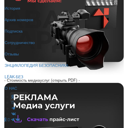
История
Архив номеров
Подписка
Сотрудничество
Отзывы
ЭНЦИКЛОПЕДИЯ БЕЗОПАСНИКА
LEAK-БЕЗ
- Стоимость медиауслуг (открыть PDF) -
О НАС