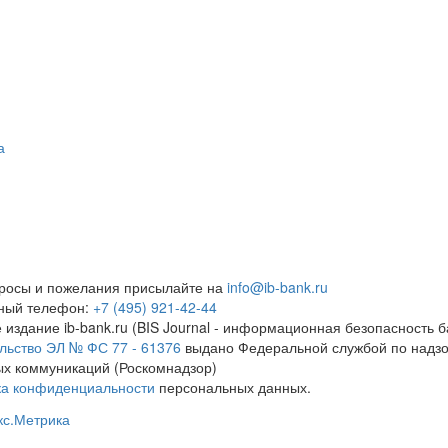
а
росы и пожелания присылайте на
info@ib-bank.ru
тный телефон:
+7 (495) 921-42-44
 издание ib-bank.ru (BIS Journal - информационная безопасность б
льство ЭЛ № ФС 77 - 61376
выдано Федеральной службой по надзо
х коммуникаций (Роскомнадзор)
ка конфиденциальности
персональных данных.