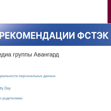
Медиа группы Авангард
циальности персональных данных
ty Day
ко родителями