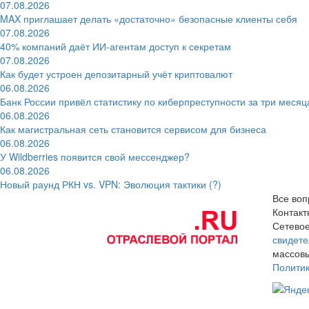
07.08.2026
MAX приглашает делать «достаточно» безопасные клиенты себя
07.08.2026
40% компаний даёт ИИ‑агентам доступ к секретам
07.08.2026
Как будет устроен депозитарный учёт криптовалют
06.08.2026
Банк России привёл статистику по киберпреступности за три месяц
06.08.2026
Как магистральная сеть становится сервисом для бизнеса
06.08.2026
У Wildberries появится свой мессенджер?
06.08.2026
Новый раунд РКН vs. VPN: Эволюция тактики (?)
Все воп
Контак
Сетевое
свидете
массовы
Полити