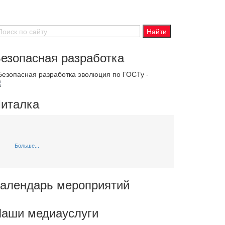
езопасная разработка
 Безопасная разработка эволюция по ГОСТу -
италка
Больше...
алендарь мероприятий
аши медиауслуги