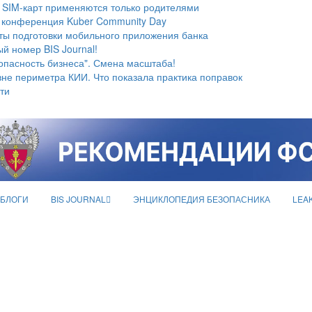
 SIM-карт применяются только родителями
 конференция Kuber Community Day
ты подготовки мобильного приложения банка
й номер BIS Journal!
опасность бизнеса". Смена масштаба!
не периметра КИИ. Что показала практика поправок
ти
БЛОГИ
BIS JOURNAL
ЭНЦИКЛОПЕДИЯ БЕЗОПАСНИКА
LEA