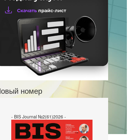
овый номер
- BIS Journal №2(61)2026 -