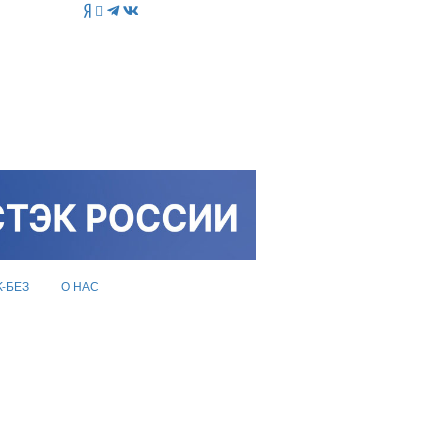
K-БЕЗ
О НАС