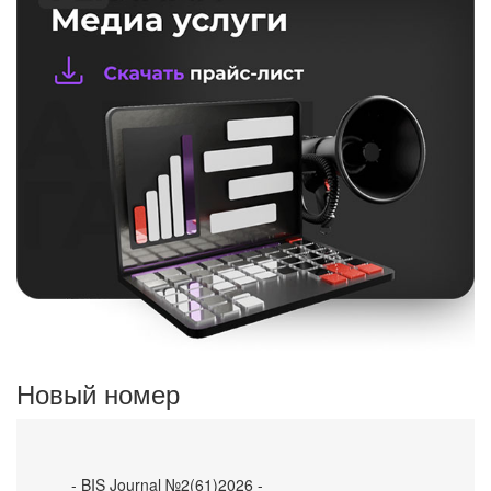
Новый номер
- BIS Journal №2(61)2026 -