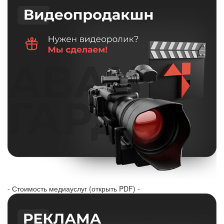
- Стоимость медиауслуг (открыть PDF) -