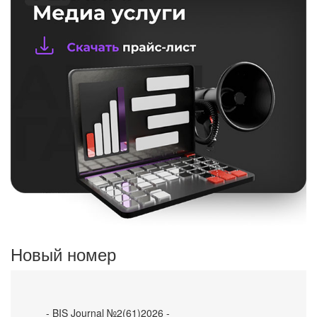
Новый номер
- BIS Journal №2(61)2026 -