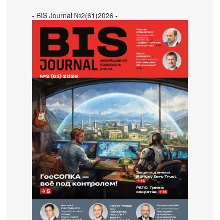
- BIS Journal №2(61)2026 -