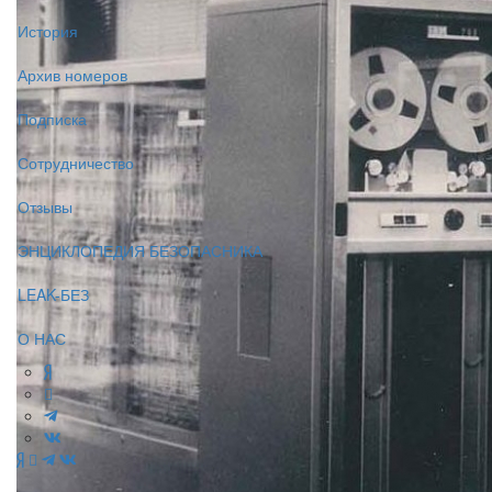
История
Архив номеров
Подписка
Сотрудничество
Отзывы
ЭНЦИКЛОПЕДИЯ БЕЗОПАСНИКА
LEAK-БЕЗ
О НАС