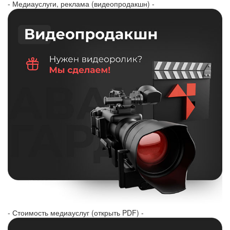
- Медиауслуги, реклама (видеопродакшн) -
- Стоимость медиауслуг (открыть PDF) -