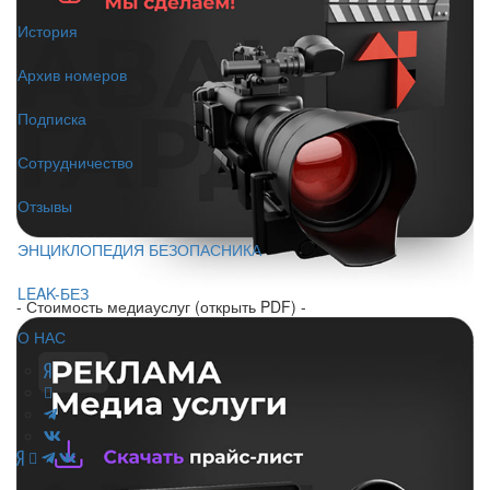
История
Архив номеров
Подписка
Сотрудничество
Отзывы
ЭНЦИКЛОПЕДИЯ БЕЗОПАСНИКА
LEAK-БЕЗ
- Стоимость медиауслуг (открыть PDF) -
О НАС