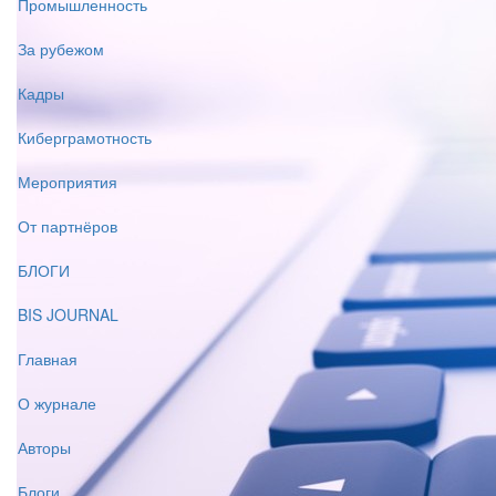
Промышленность
За рубежом
Кадры
Киберграмотность
Мероприятия
От партнёров
БЛОГИ
BIS JOURNAL
Главная
О журнале
Авторы
Блоги