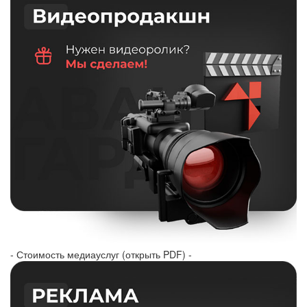
- Стоимость медиауслуг (открыть PDF) -