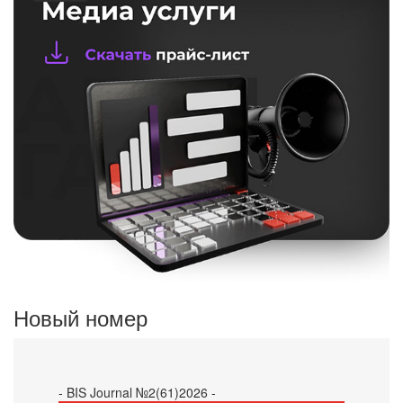
Новый номер
- BIS Journal №2(61)2026 -