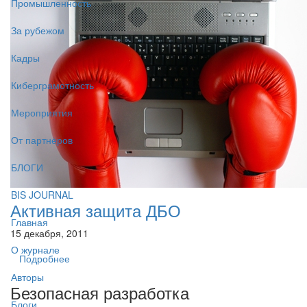
Промышленность
За рубежом
Кадры
Киберграмотность
Мероприятия
От партнёров
БЛОГИ
BIS JOURNAL
Активная защита ДБО
Главная
15 декабря, 2011
О журнале
Подробнее
Авторы
Безопасная разработка
Блоги