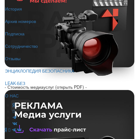
История
Архив номеров
Подписка
Сотрудничество
Отзывы
ЭНЦИКЛОПЕДИЯ БЕЗОПАСНИКА
LEAK-БЕЗ
- Стоимость медиауслуг (открыть PDF) -
О НАС