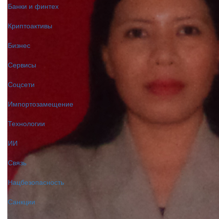
Банки и финтех
Криптоактивы
Бизнес
Сервисы
Соцсети
Импортозамещение
Технологии
ИИ
Связь
Нацбезопасность
Санкции