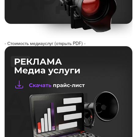
- Стоимость медиауслуг (открыть PDF) -