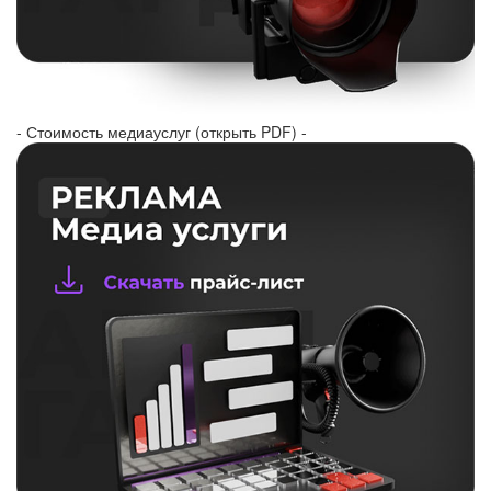
- Стоимость медиауслуг (открыть PDF) -