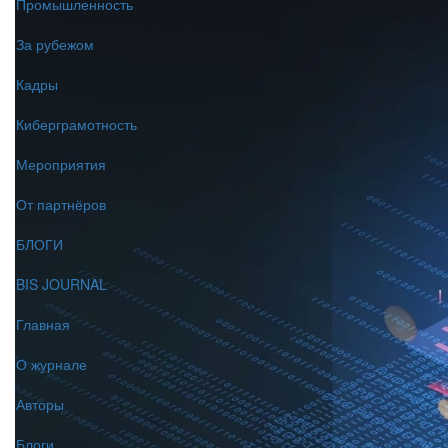
Промышленность
За рубежом
Кадры
Киберграмотность
Мероприятия
От партнёров
БЛОГИ
BIS JOURNAL
Главная
О журнале
Авторы
Блоги