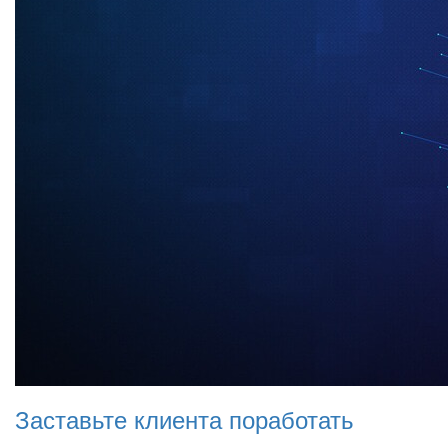
Заставьте клиента поработать