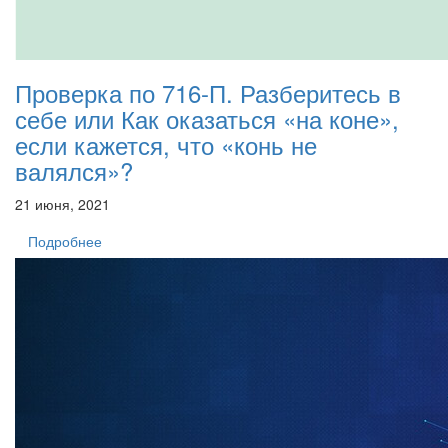
Проверка по 716-П. Разберитесь в
себе или Как оказаться «на коне»,
если кажется, что «конь не
валялся»?
21 июня, 2021
Подробнее