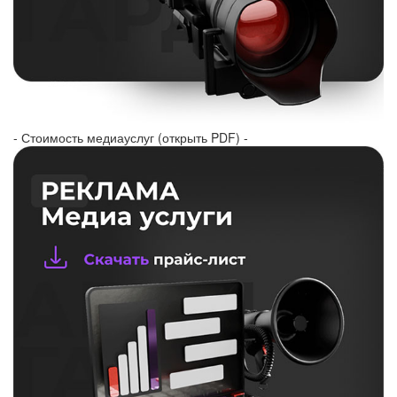
- Стоимость медиауслуг (открыть PDF) -