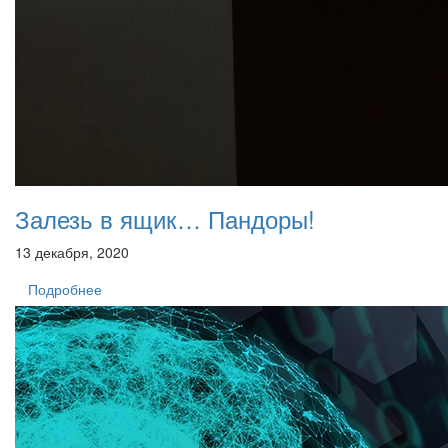
Залезь в ящик… Пандоры!
13 декабря, 2020
Подробнее