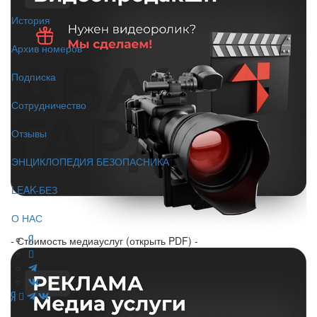
История
Архив номеров
Подписка
Сотрудничество
Отзывы
ЭНЦИКЛОПЕДИЯ БЕЗОПАСНИКА
LEAK-БЕЗ
О НАС
- Стоимость медиауслуг (открыть PDF) -