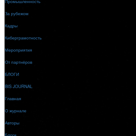
Промышленность
За рубежом
Кадры
Киберграмотность
Мероприятия
От партнёров
БЛОГИ
BIS JOURNAL
Главная
О журнале
Авторы
Блоги