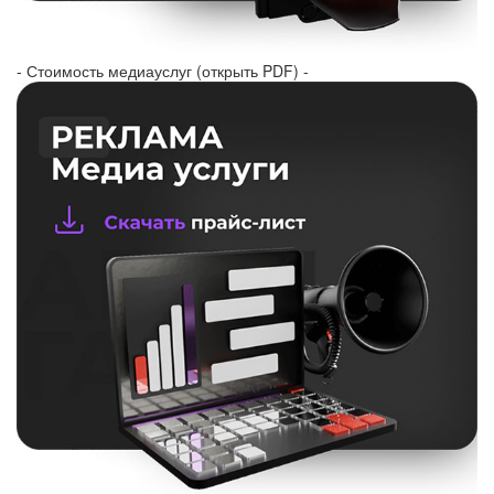
- Стоимость медиауслуг (открыть PDF) -