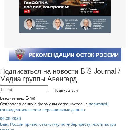
Подписаться на новости BIS Journal /
Медиа группы Авангард
Подписаться
Введите ваш E-mail
Отправляя данную форму вы соглашаетесь с
политикой
конфиденциальности персональных данных
06.08.2026
Банк России привёл статистику по киберпреступности за три
месяца