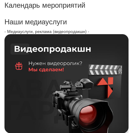
Календарь мероприятий
Наши медиауслуги
- Медиауслуги, реклама (видеопродакшн) -