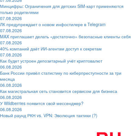
Минцифры: Ограничения для детских SIM-карт применяются
только родителями
07.08.2026
ЛК предупреждает о новом инфостилере в Telegram
07.08.2026
MAX приглашает делать «достаточно» безопасные клиенты себя
07.08.2026
40% компаний даёт ИИ‑агентам доступ к секретам
07.08.2026
Как будет устроен депозитарный учёт криптовалют
06.08.2026
Банк России привёл статистику по киберпреступности за три
месяца
06.08.2026
Как магистральная сеть становится сервисом для бизнеса
06.08.2026
У Wildberries появится свой мессенджер?
06.08.2026
Новый раунд РКН vs. VPN: Эволюция тактики (?)