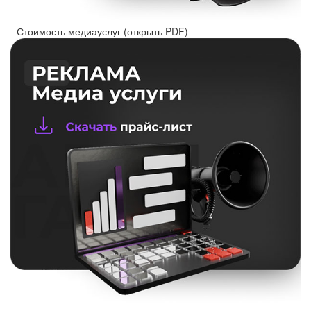
- Стоимость медиауслуг (открыть PDF) -