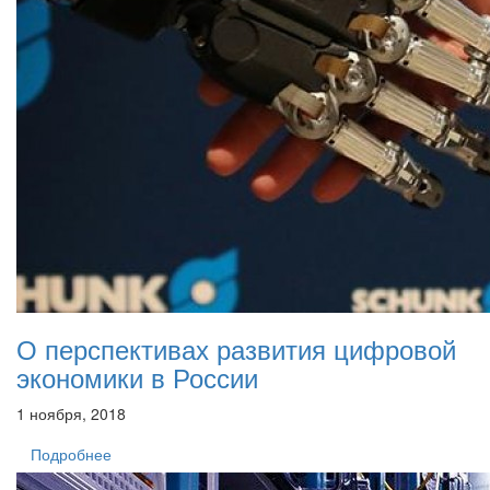
О перспективах развития цифровой
экономики в России
1 ноября, 2018
Подробнее