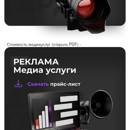
- Стоимость медиауслуг (открыть PDF) -