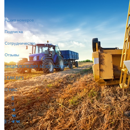
История
Архив номеров
Подписка
Сотрудничество
Отзывы
ЭНЦИКЛОПЕДИЯ БЕЗОПАСНИКА
LEAK-БЕЗ
О НАС