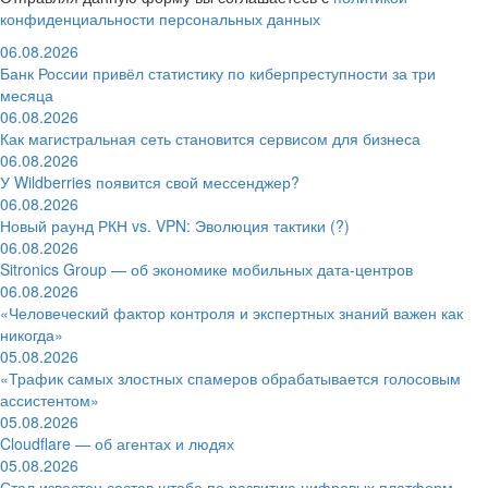
конфиденциальности персональных данных
06.08.2026
Банк России привёл статистику по киберпреступности за три
месяца
06.08.2026
Как магистральная сеть становится сервисом для бизнеса
06.08.2026
У Wildberries появится свой мессенджер?
06.08.2026
Новый раунд РКН vs. VPN: Эволюция тактики (?)
06.08.2026
Sitronics Group — об экономике мобильных дата-центров
06.08.2026
«Человеческий фактор контроля и экспертных знаний важен как
никогда»
05.08.2026
«Трафик самых злостных спамеров обрабатывается голосовым
ассистентом»
05.08.2026
Cloudflare — об агентах и людях
05.08.2026
Стал известен состав штаба по развитию цифровых платформ