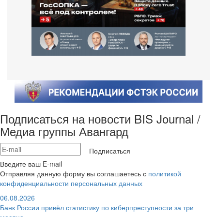
Подписаться на новости BIS Journal /
Медиа группы Авангард
Подписаться
Введите ваш E-mail
Отправляя данную форму вы соглашаетесь с
политикой
конфиденциальности персональных данных
06.08.2026
Банк России привёл статистику по киберпреступности за три
месяца