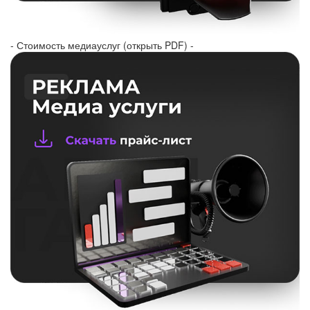
- Стоимость медиауслуг (открыть PDF) -