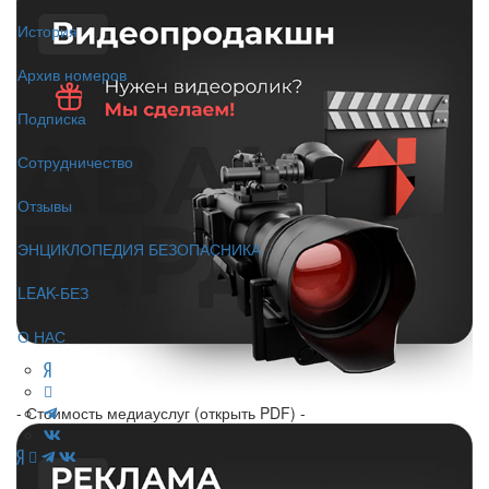
История
Архив номеров
Подписка
Сотрудничество
Отзывы
ЭНЦИКЛОПЕДИЯ БЕЗОПАСНИКА
LEAK-БЕЗ
О НАС
- Стоимость медиауслуг (открыть PDF) -