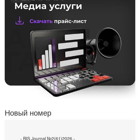
Новый номер
- BIS Journal №2(61)2026 -