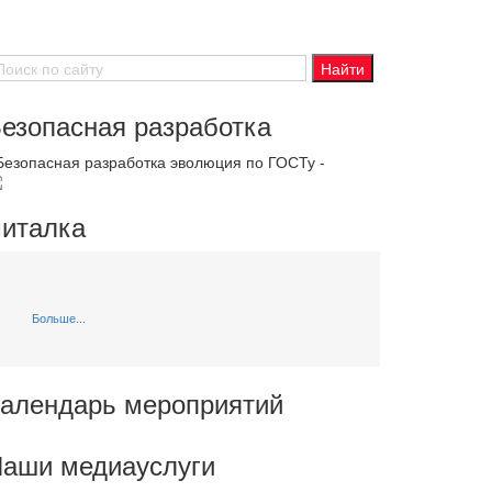
езопасная разработка
 Безопасная разработка эволюция по ГОСТу -
италка
Больше...
алендарь мероприятий
аши медиауслуги