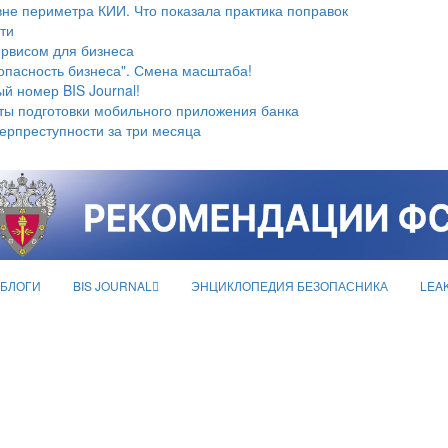
не периметра КИИ. Что показала практика поправок
ти
ервисом для бизнеса
опасность бизнеса". Смена масштаба!
й номер BIS Journal!
ты подготовки мобильного приложения банка
берпреступности за три месяца
БЛОГИ
BIS JOURNAL
ЭНЦИКЛОПЕДИЯ БЕЗОПАСНИКА
LEA