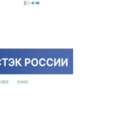
K-БЕЗ
О НАС