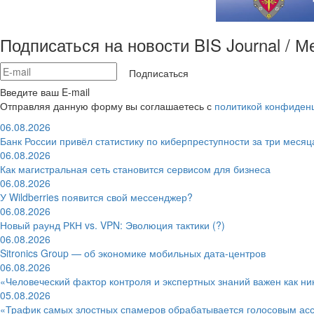
Подписаться на новости BIS Journal / 
Подписаться
Введите ваш E-mail
Отправляя данную форму вы соглашаетесь с
политикой конфиден
06.08.2026
Банк России привёл статистику по киберпреступности за три месяц
06.08.2026
Как магистральная сеть становится сервисом для бизнеса
06.08.2026
У Wildberries появится свой мессенджер?
06.08.2026
Новый раунд РКН vs. VPN: Эволюция тактики (?)
06.08.2026
Sitronics Group — об экономике мобильных дата-центров
06.08.2026
«Человеческий фактор контроля и экспертных знаний важен как ни
05.08.2026
«Трафик самых злостных спамеров обрабатывается голосовым ас