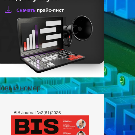
овый номер
- BIS Journal №2(61)2026 -