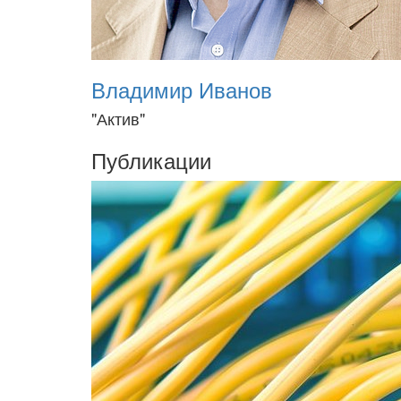
Владимир Иванов
"Актив"
Публикации