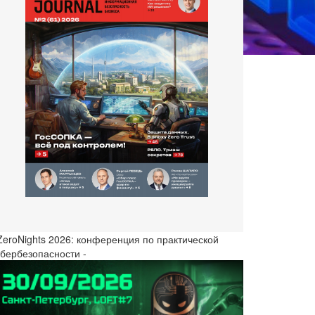
 ZeroNights 2026: конференция по практической
ибербезопасности -