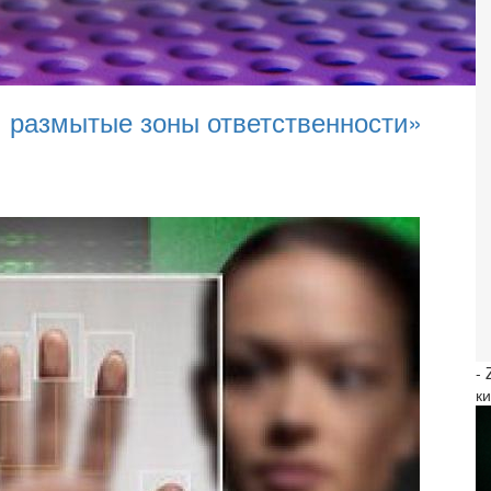
м, размытые зоны ответственности»
-
к