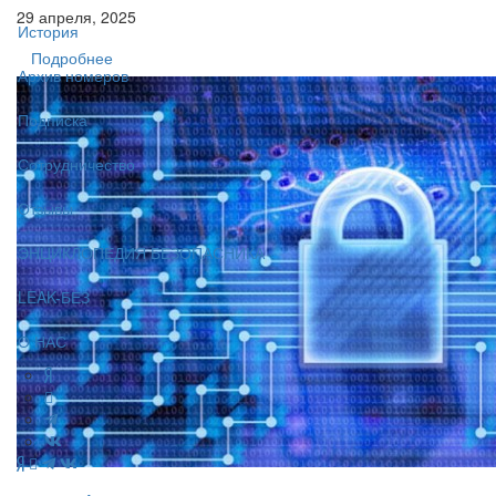
29 апреля, 2025
История
Подробнее
Архив номеров
Подписка
Сотрудничество
Отзывы
ЭНЦИКЛОПЕДИЯ БЕЗОПАСНИКА
LEAK-БЕЗ
О НАС