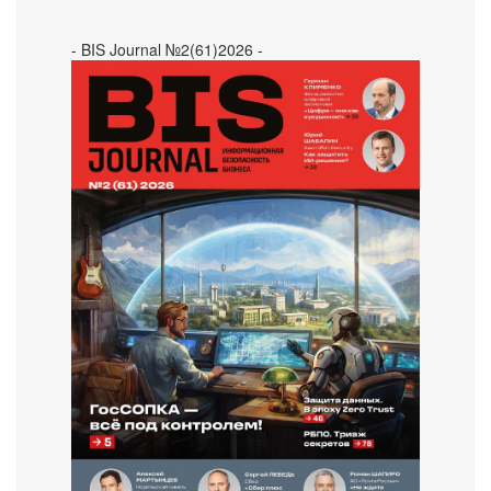
- BIS Journal №2(61)2026 -